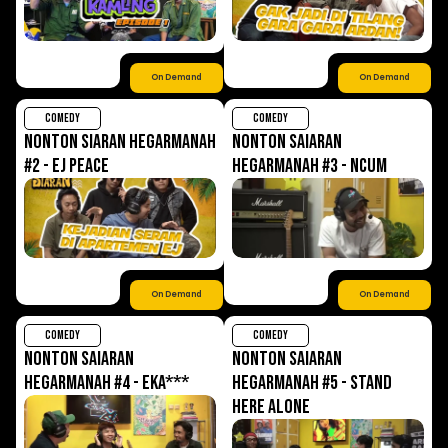
On Demand
On Demand
COMEDY
COMEDY
NONTON SIARAN HEGARMANAH
NONTON SAIARAN
#2 - EJ PEACE
HEGARMANAH #3 - NCUM
On Demand
On Demand
COMEDY
COMEDY
NONTON SAIARAN
NONTON SAIARAN
HEGARMANAH #4 - EKA***
HEGARMANAH #5 - STAND
HERE ALONE