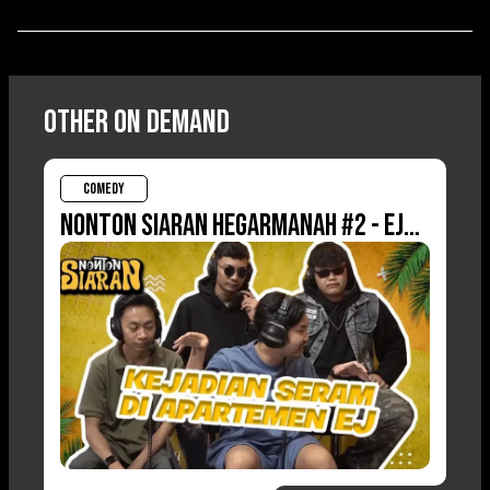
Other On Demand
COMEDY
NONTON SIARAN HEGARMANAH #2 - EJ
PEACE