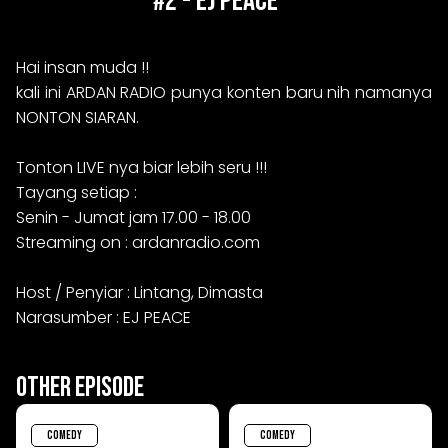
#2 - EJ PEACE
Hai insan muda !!
kali ini ARDAN RADIO punya konten baru nih namanya
NONTON SIARAN.
Tonton LIVE nya biar lebih seru !!!
Tayang setiap :
Senin - Jumat jam 17.00 - 18.00
Streaming on : ardanradio.com
Host / Penyiar : Lintang, Dimasta
Narasumber : EJ PEACE
Other Episode
COMEDY
COMEDY