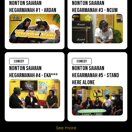
NONTON SAIARAN
NONTON SAIARAN
HEGARMANAH #1 - ARDAN
HEGARMANAH #3 - NCUM
COMEDY
COMEDY
NONTON SAIARAN
NONTON SAIARAN
HEGARMANAH #4 - EKA***
HEGARMANAH #5 - STAND
HERE ALONE
See more