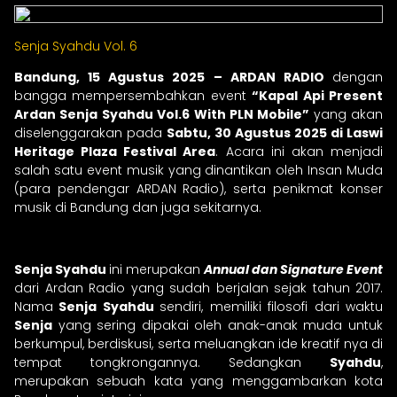
Senja Syahdu Vol. 6
Bandung, 15 Agustus 2025 – ARDAN RADIO
dengan
bangga mempersembahkan event
“Kapal Api Present
Ardan Senja Syahdu Vol.6 With PLN Mobile”
yang akan
diselenggarakan pada
Sabtu, 30 Agustus 2025 di Laswi
Heritage Plaza Festival Area
. Acara ini akan menjadi
salah satu event musik yang dinantikan oleh Insan Muda
(para pendengar ARDAN Radio), serta penikmat konser
musik di Bandung dan juga sekitarnya.
Senja Syahdu
ini merupakan
Annual dan Signature Event
dari Ardan Radio yang sudah berjalan sejak tahun 2017.
Nama
Senja Syahdu
sendiri, memiliki filosofi dari waktu
Senja
yang sering dipakai oleh anak-anak muda untuk
berkumpul, berdiskusi, serta meluangkan ide kreatif nya di
tempat tongkrongannya. Sedangkan
Syahdu
,
merupakan sebuah kata yang menggambarkan kota