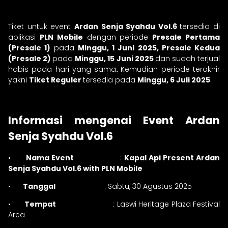
Tiket untuk event
Ardan Senja Syahdu Vol.6
tersedia di
aplikasi
PLN Mobile
dengan periode
Presale Pertama
(Presale 1)
pada
Minggu, 1 Juni 2025, Presale Kedua
(Presale 2)
pada
Minggu, 15 Juni 2025
dan sudah terjual
habis pada hari yang sama
.
Kemudian periode terakhir
yakni
Tiket Reguler
tersedia pada
Minggu, 6 Juli 2025
.
Informasi mengenai Event Ardan
Senja Syahdu Vol.6
•
Nama Event
:
Kapal Api Present Ardan
Senja Syahdu Vol.6 with PLN Mobile
•
Tanggal
: Sabtu, 30 Agustus 2025
•
Tempat
: Laswi Heritage Plaza Festival
Area