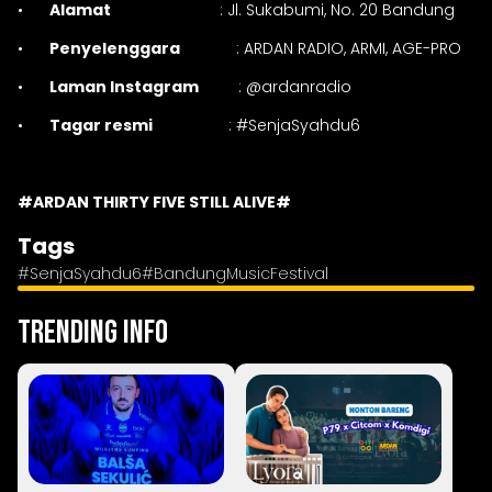
•
Alamat
: Jl. Sukabumi, No. 20 Bandung
•
Penyelenggara
: ARDAN RADIO, ARMI, AGE-PRO
•
Laman Instagram
: @ardanradio
•
Tagar resmi
: #SenjaSyahdu6
#ARDAN THIRTY FIVE STILL ALIVE#
Tags
#SenjaSyahdu6
#BandungMusicFestival
Trending Info