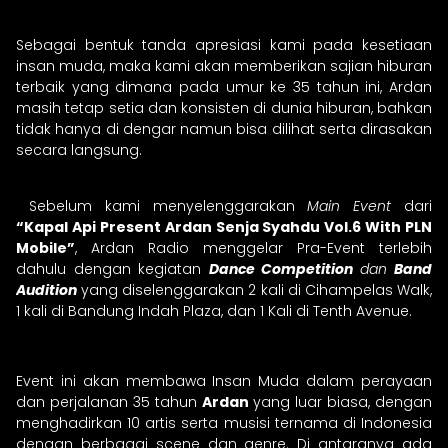
Sebagai bentuk tanda apresiasi kami pada kesetiaan
insan muda, maka kami akan memberikan sajian hiburan
terbaik yang dimana pada umur ke 35 tahun ini, Ardan
masih tetap setia dan konsisten di dunia hiburan, bahkan
tidak hanya di dengar namun bisa dilihat serta dirasakan
secara langsung.
Sebelum kami menyelenggarakan
Main Event
dari
“Kapal Api Present Ardan Senja Syahdu Vol.6 With PLN
Mobile”
, Ardan Radio menggelar Pra-Event terlebih
dahulu dengan kegiatan
Dance Competition
dan
Band
Audition
yang diselenggarakan 2 kali di Cihampelas Walk,
1 kali di Bandung Indah Plaza, dan 1 Kali di Tenth Avenue.
Event ini akan membawa Insan Muda dalam perayaan
dan perjalanan 35 tahun
Ardan
yang luar biasa, dengan
menghadirkan 10 artis serta musisi ternama di Indonesia
dengan berbagai scene dan genre. Di antaranya ada