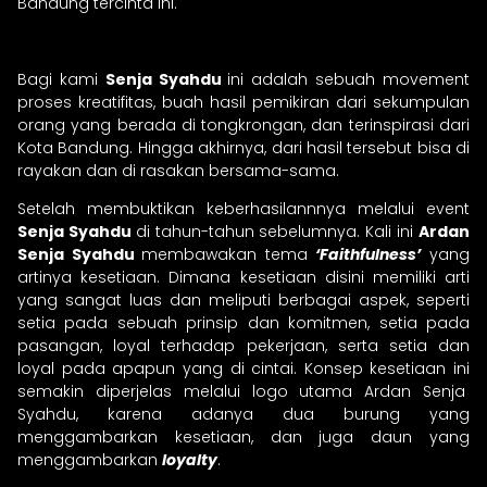
Bandung tercinta ini.
Bagi kami
Senja Syahdu
ini adalah sebuah movement
proses kreatifitas, buah hasil pemikiran dari sekumpulan
orang yang berada di tongkrongan, dan terinspirasi dari
Kota Bandung. Hingga akhirnya, dari hasil tersebut bisa di
rayakan dan di rasakan bersama-sama.
Setelah membuktikan keberhasilannnya melalui event
Senja Syahdu
di tahun-tahun sebelumnya. Kali ini
Ardan
Senja Syahdu
membawakan tema
‘Faithfulness’
yang
artinya kesetiaan. Dimana kesetiaan disini memiliki arti
yang sangat luas dan meliputi berbagai aspek, seperti
setia pada sebuah prinsip dan komitmen, setia pada
pasangan, loyal terhadap pekerjaan, serta setia dan
loyal pada apapun yang di cintai. Konsep kesetiaan ini
semakin diperjelas melalui logo utama Ardan Senja
Syahdu, karena adanya dua burung yang
menggambarkan kesetiaan, dan juga daun yang
menggambarkan
loyalty
.