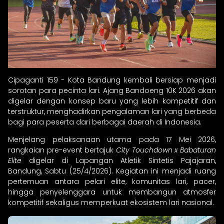
Cipaganti 159 - Kota Bandung kembali bersiap menjadi
sorotan para pecinta lari. Ajang Bandoeng 10K 2026 akan
digelar dengan konsep baru yang lebih kompetitif dan
terstruktur, menghadirkan pengalaman lari yang berbeda
bagi para peserta dari berbagai daerah di Indonesia.
Menjelang pelaksanaan utama pada 17 Mei 2026,
rangkaian pre-event bertajuk
City Touchdown x Babaturan
Elite
digelar di Lapangan Atletik Sintetis Pajajaran,
Bandung, Sabtu (25/4/2026). Kegiatan ini menjadi ruang
pertemuan antara pelari elite, komunitas lari, pacer,
hingga penyelenggara untuk membangun atmosfer
kompetitif sekaligus memperkuat ekosistem lari nasional.